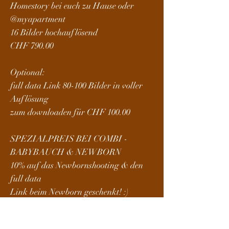
Homestory bei euch zu Hause oder
@myapartment
16 Bilder hochauflösend
CHF 790.00
Optional:
full data Link 80-100 Bilder in voller
Auflösung
zum downloaden für CHF 100.00
SPEZIALPREIS BEI COMBI -
BABYBAUCH & NEWBORN
10% auf das Newbornshooting & den
full data
Link beim Newborn geschenkt! :)
ANFRAGE SENDEN