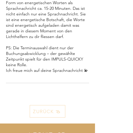
Form von energetischen Worten als
Sprachnachricht ca. 15-20 Minuten. Das ist
nicht einfach nur eine Sprachnachricht. Sie
ist eine energetische Botschaft, die Worte
sind energetisch aufgeladen damit was
gerade in diesem Moment von den
Lichthelfern zu dir fliessen darf.
PS: Die Terminauswahl dient nur der
Buchungsabwicklung – der gewählte
Zeitpunkt spielt für den IMPULS-QUICKY
keine Rolle.
Ich freue mich auf deine Sprachnachricht 💫
ZURÜCK ᯉ