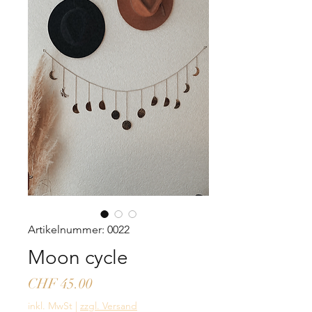
Artikelnummer: 0022
Moon cycle
Preis
CHF 45.00
inkl. MwSt
|
zzgl. Versand